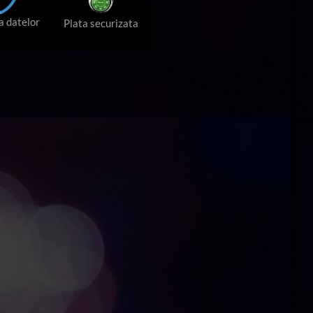
a datelor
Plata securizata